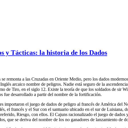
y Tácticas: la historia de los Dados
 se remonta a las Cruzadas en Oriente Medio, pero los dados modernos 
o Inglés arcaico nombre de peligros. Nadie está seguro de la ascendencia
mo de Tiro, en el siglo 12. Existe la teoría de que los soldados de sir Wi
s fue desarrollado a partir del nombre de la fortificación.
ses importaron el juego de dados de peligro al francés de América del N
és, el francés y el Sur con el santuario ubicado en el sur de Luisiana,
eferido, Riesgo, con ellos. El Cajuns racionalizado el juego de dados
os, que se deriva del nombre de los no ganadores de lanzamiento de dos