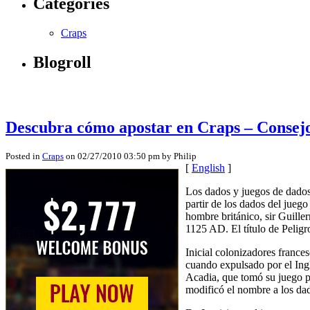
Categories
Craps
Blogroll
Descubra cómo apostar en Craps – Consejos 
Posted in
Craps
on 02/27/2010 03:50 pm by Philip
[
English
]
Los dados y juegos de dados
partir de los dados del jueg
hombre británico, sir Guiller
1125 AD. El título de Peligro
Inicial colonizadores france
cuando expulsado por el Ingl
Acadia, que tomó su juego pr
modificó el nombre a los dad