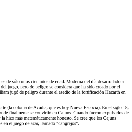
es de sólo unos cien años de edad. Moderna del día desarrollado a
 del juego, pero de peligro se considera que ha sido creado por el
lliam jugó de peligro durante el asedio de la fortificación Hazarth en
orte (la colonia de Acadia, que es hoy Nueva Escocia). En el siglo 18,
 donde finalmente se convirtió en Cajuns. Cuando fueron expulsados de
 y la hizo más matemáticamente honesto. Se cree que los Cajuns
 en el juego de azar, llamado "cangrejos".