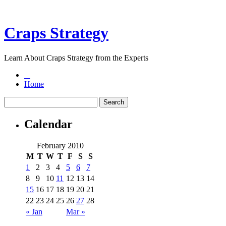
Craps Strategy
Learn About Craps Strategy from the Experts
Home
Calendar
February 2010
M
T
W
T
F
S
S
1
2
3
4
5
6
7
8
9
10
11
12
13
14
15
16
17
18
19
20
21
22
23
24
25
26
27
28
« Jan
Mar »